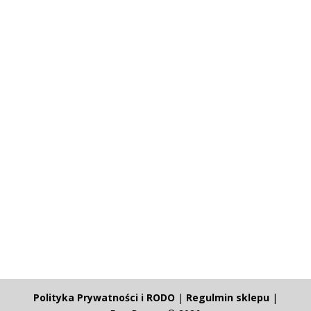
Polityka Prywatności i RODO
|
Regulmin sklepu
|